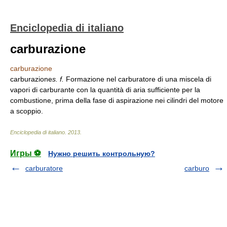
Enciclopedia di italiano
carburazione
carburazione
carburazione
s. f.
Formazione nel carburatore di una miscela di
vapori di carburante con la quantità di aria sufficiente per la
combustione, prima della fase di aspirazione nei cilindri del motore
a scoppio.
Enciclopedia di italiano
.
2013
.
Игры ⚽
Нужно решить контрольную?
carburatore
carburo