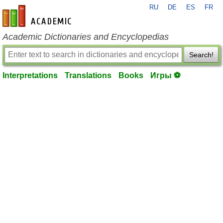
RU
DE
ES
FR
en-academic.com
Academic Dictionaries and Encyclopedias
Search!
Interpretations
Translations
Books
Игры ⚽